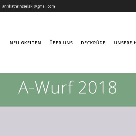
annkathrinsielski@gmail.com
NEUIGKEITEN
ÜBER UNS
DECKRÜDE
UNSERE 
A-Wurf 2018