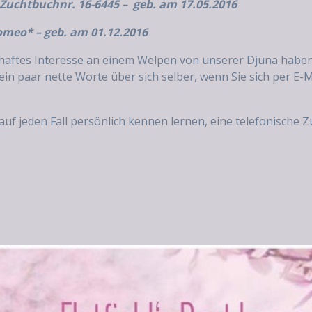
 Zuchtbuchnr. 16-6445 – geb. am 17.05.2016
meo* – geb. am 01.12.2016
thaftes Interesse an einem Welpen von unserer Djuna haben 
ein paar nette Worte über sich selber, wenn Sie sich per E-M
f jeden Fall persönlich kennen lernen, eine telefonische 