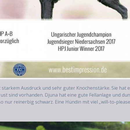
t starkem Ausdruck und sehr guter Knochenstärke. Sie hat
ust sind vorhanden. Djuna hat eine gute Fellanlage und dun
also nur reinerbig schwarz. Eine Hündin mit viel „will-to-ple