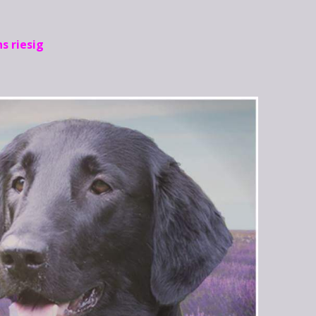
s riesig