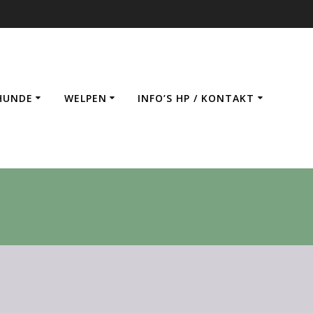
HUNDE
WELPEN
INFO’S HP / KONTAKT