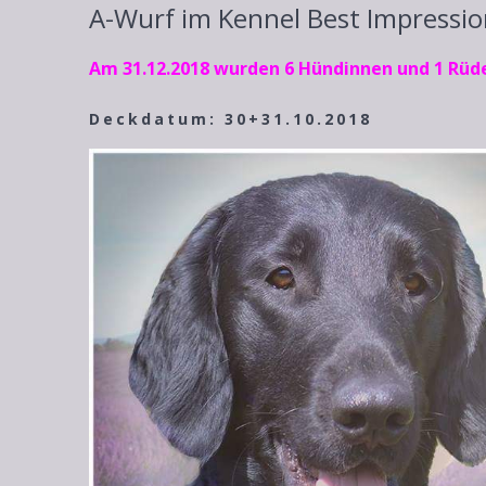
A-Wurf im Kennel Best Impressi
Am 31.12.2018 wurden 6 Hündinnen und 1 Rüde
Deckdatum: 30+31.10.2018