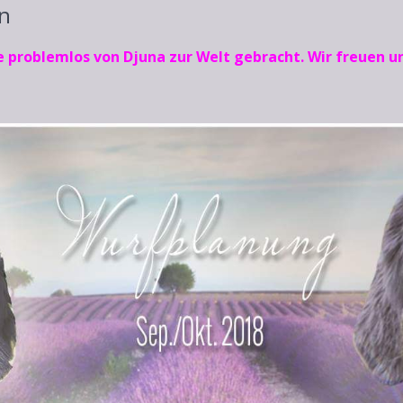
on
 problemlos von Djuna zur Welt gebracht. Wir freuen un