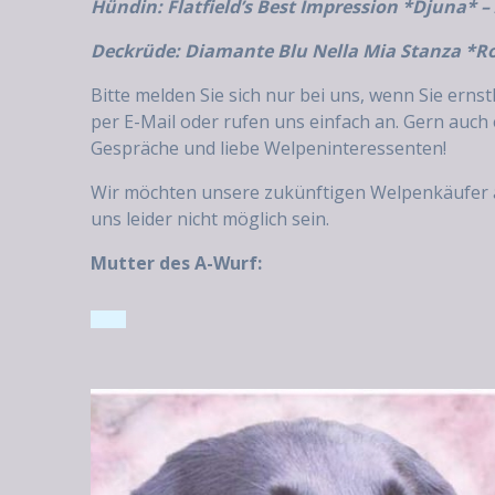
Hündin: Flatfield’s Best Impression *Djuna* –
Deckrüde: Diamante Blu Nella Mia Stanza *Ro
Bitte melden Sie sich nur bei uns, wenn Sie erns
per E-Mail oder rufen uns einfach an. Gern auch 
Gespräche und liebe Welpeninteressenten!
Wir möchten unsere zukünftigen Welpenkäufer au
uns leider nicht möglich sein.
Mutter des A-Wurf: