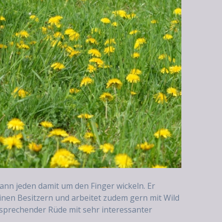
ann jeden damit um den Finger wickeln. Er
einen Besitzern und arbeitet zudem gern mit Wild
sprechender Rüde mit sehr interessanter